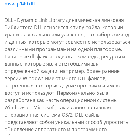
msvcp140.dll
DLL - Dynamic Link Library динамическая линковая
библиотека DLL относится к типу файла, который
хранится локально или удаленно, это набор команд
и данных, которые могут совместно использоваться
различными программами на одной платформе.
Типичные dll файлы содержат команды, ресурсы и
данные, которые являются общими для
определенной задачи, например, более ранние
версии Windows имеют много DLL файлов,
встроенных в которые другие программы имеют
доступ и используют. Первоначально была
разработана как часть операционной системы
Windows от Microsoft, так и давно почившая
операционная система OS/2. DLL-файлы
представляют собой уникальный способ упростить
обновление аппаратного и программного