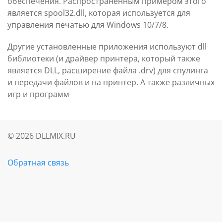
обеспечения. Распространенным примером этого
является spool32.dll, которая используется для
управления печатью для Windows 10/7/8.
Другие установленные приложения используют dll
библиотеки (и драйвер принтера, который также
является DLL, расширение файла .drv) для спулинга
и передачи файлов и на принтер. А также различных
игр и программ
©
2026
DLLMIX.RU
Обратная связь