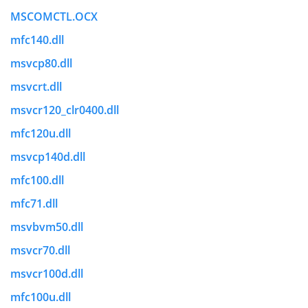
MSCOMCTL.OCX
mfc140.dll
msvcp80.dll
msvcrt.dll
msvcr120_clr0400.dll
mfc120u.dll
msvcp140d.dll
mfc100.dll
mfc71.dll
msvbvm50.dll
msvcr70.dll
msvcr100d.dll
mfc100u.dll