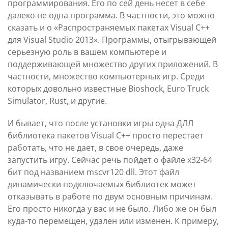
программирования. Его по сей день несет в себе
далеко не одна программа. В частности, это можно
сказать и о «Распространяемых пакетах Visual C++
для Visual Studio 2013». Программы, отыгрывающей
серьезную роль в вашем компьютере и
поддерживающей множество других приложений. В
частности, множество компьютерных игр. Среди
которых довольно известные Bioshock, Euro Truck
Simulator, Rust, и другие.
И бывает, что после установки игры одна ДЛЛ
библиотека пакетов Visual C++ просто перестает
работать, что не дает, в свое очередь, даже
запустить игру. Сейчас речь пойдет о файле х32-64
бит под названием mscvr120 dll. Этот файл
динамически подключаемых библиотек может
отказывать в работе по двум основным причинам.
Его просто никогда у вас и не было. Либо же он был
куда-то перемещен, удален или изменен. К примеру,