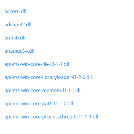
accore.dll
advapi32.dll
amtlib.dll
anadius64.dll
api-ms-win-core-file-l2-1-1.dll
api-ms-win-core-libraryloader-l1-2-0.dll
api-ms-win-core-memory-l1-1-1.dll
api-ms-win-core-path-l1-1-0.dll
api-ms-win-core-processthreads-l1-1-1.dll