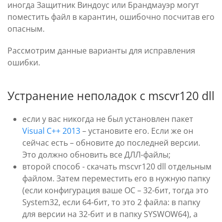
иногда Защитник Виндоус или Брандмауэр могут
поместить файл в карантин, ошибочно посчитав его
опасным.
Рассмотрим данные варианты для исправления
ошибки.
Устранение неполадок с mscvr120 dll
если у вас никогда не был установлен пакет
Visual C++ 2013
– установите его. Если же он
сейчас есть – обновите до последней версии.
Это должно обновить все ДЛЛ-файлы;
второй способ - скачать mscvr120 dll отдельным
файлом. Затем переместить его в нужную папку
(если конфигурация ваше ОС – 32-бит, тогда это
System32, если 64-бит, то это 2 файла: в папку
для версии на 32-бит и в папку SYSWOW64), а