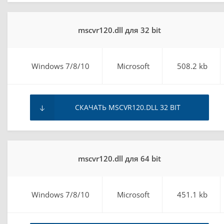
mscvr120.dll для 32 bit
Windows 7/8/10
Microsoft
508.2 kb
СКАЧАТЬ MSCVR120.DLL 32 BIT
mscvr120.dll для 64 bit
Windows 7/8/10
Microsoft
451.1 kb