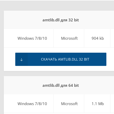
amtlib.dll для 32 bit
Windows 7/8/10
Microsoft
904 kb
СКАЧАТЬ AMTLIB.DLL 32 BIT
amtlib.dll для 64 bit
Windows 7/8/10
Microsoft
1.1 Mb