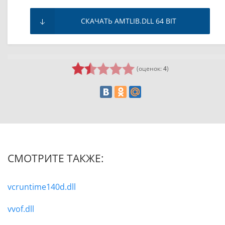
СКАЧАТЬ AMTLIB.DLL 64 BIT
(оценок:
4
)
СМОТРИТЕ ТАКЖЕ:
vcruntime140d.dll
vvof.dll