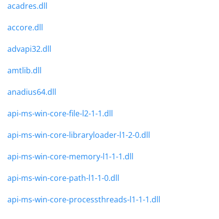
acadres.dll
accore.dll
advapi32.dll
amtlib.dll
anadius64.dll
api-ms-win-core-file-l2-1-1.dll
api-ms-win-core-libraryloader-l1-2-0.dll
api-ms-win-core-memory-l1-1-1.dll
api-ms-win-core-path-l1-1-0.dll
api-ms-win-core-processthreads-l1-1-1.dll