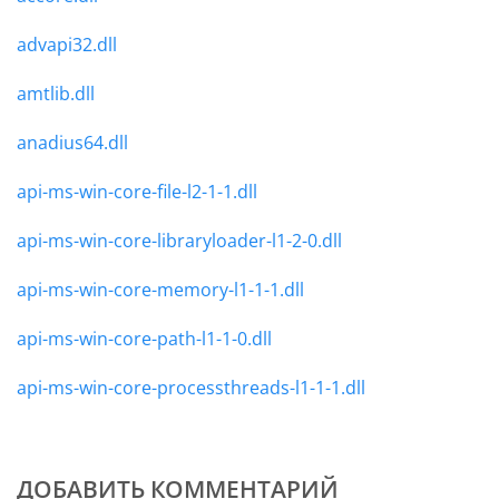
advapi32.dll
amtlib.dll
anadius64.dll
api-ms-win-core-file-l2-1-1.dll
api-ms-win-core-libraryloader-l1-2-0.dll
api-ms-win-core-memory-l1-1-1.dll
api-ms-win-core-path-l1-1-0.dll
api-ms-win-core-processthreads-l1-1-1.dll
ДОБАВИТЬ КОММЕНТАРИЙ