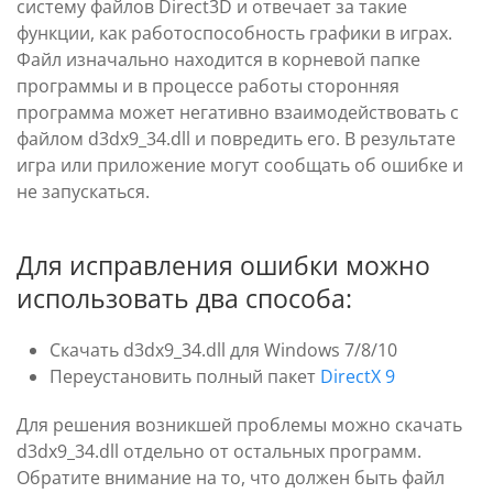
систему файлов Direct3D и отвечает за такие
функции, как работоспособность графики в играх.
Файл изначально находится в корневой папке
программы и в процессе работы сторонняя
программа может негативно взаимодействовать с
файлом d3dx9_34.dll и повредить его. В результате
игра или приложение могут сообщать об ошибке и
не запускаться.
Для исправления ошибки можно
использовать два способа:
Скачать d3dx9_34.dll для Windows 7/8/10
Переустановить полный пакет
DirectX 9
Для решения возникшей проблемы можно скачать
d3dx9_34.dll отдельно от остальных программ.
Обратите внимание на то, что должен быть файл