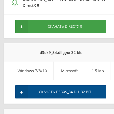
DirectX 9
СКАЧАТЬ DIRECTX 9
d3dx9_34.dll для 32 bit
Windows 7/8/10
Microsoft
1.5 Mb
СКАЧАТЬ D3DX9_34.DLL 32 BIT