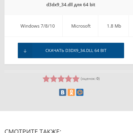
d3dx9_34.dll для 64 bit
Windows 7/8/10
Microsoft
1.8 Mb
СКАЧАТЬ D3DX9_34.DLL 64 BIT
(оценок:
0
)
СМОТРИТЕ ТАКЖЕ: