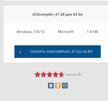
d3dcompiler_47.dll для 64 bit
Windows 7/8/10
Microsoft
1.8 Mb
СКАЧАТЬ D3DCOMPILER_47.DLL 64 BIT
(оценок:
5
)