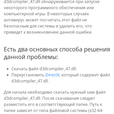
d3dcompiler_47.dll обнаруживается при запуске
некоторого программного обеспечения или
компьютерной игры. В некоторых случаях
антивирус может посчитать этот файл не
безопасным для системы и удалить его, что
приведет к возникновению данной ошибки.
Есть два основных способа решения
данной проблемы:
Скачать файл d3dcompiler_47.dll.
Переустановить
DirectX
, который содержит файл
d3dcompiler_47.dll.
Для начала необходимо скачать нужный нам файл
d3dcompiler_47.dll. После скачивания следует
разместить его в соответствующей папке. Путь к
папке зависит от типа файловой системы (x32-64-