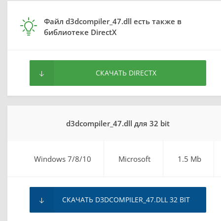
Файл d3dcompiler_47.dll есть также в
библиотеке DirectX
СКАЧАТЬ DIRECTX
d3dcompiler_47.dll для 32 bit
Windows 7/8/10
Microsoft
1.5 Mb
СКАЧАТЬ D3DCOMPILER_47.DLL 32 BIT