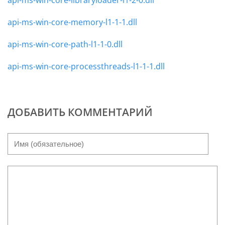
api-ms-win-core-memory-l1-1-1.dll
api-ms-win-core-path-l1-1-0.dll
api-ms-win-core-processthreads-l1-1-1.dll
ДОБАВИТЬ КОММЕНТАРИЙ