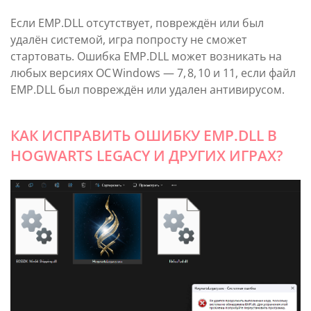
Если EMP.DLL отсутствует, повреждён или был
удалён системой, игра попросту не сможет
стартовать. Ошибка EMP.DLL может возникать на
любых версиях ОС Windows — 7, 8, 10 и 11, если файл
EMP.DLL был повреждён или удален антивирусом.
КАК ИСПРАВИТЬ ОШИБКУ EMP.DLL В
HOGWARTS LEGACY И ДРУГИХ ИГРАХ?