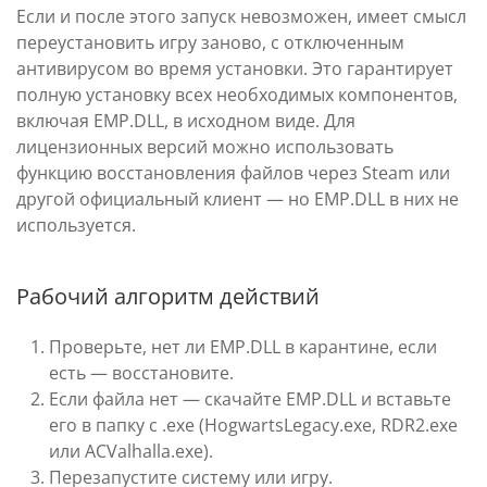
Если и после этого запуск невозможен, имеет смысл
переустановить игру заново, с отключенным
антивирусом во время установки. Это гарантирует
полную установку всех необходимых компонентов,
включая EMP.DLL, в исходном виде. Для
лицензионных версий можно использовать
функцию восстановления файлов через Steam или
другой официальный клиент — но EMP.DLL в них не
используется.
Рабочий алгоритм действий
Проверьте, нет ли EMP.DLL в карантине, если
есть — восстановите.
Если файла нет — скачайте EMP.DLL и вставьте
его в папку с .exe (HogwartsLegacy.exe, RDR2.exe
или ACValhalla.exe).
Перезапустите систему или игру.