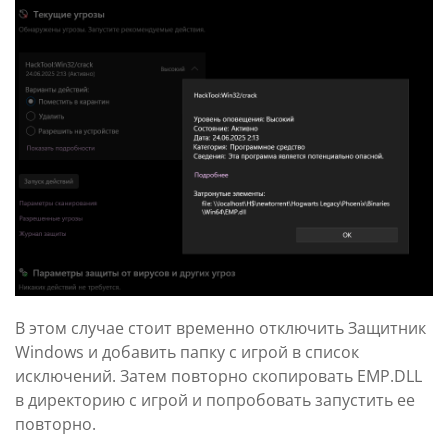
В этом случае стоит временно отключить Защитник
Windows и добавить папку с игрой в список
исключений. Затем повторно скопировать EMP.DLL
в директорию с игрой и попробовать запустить ее
повторно.