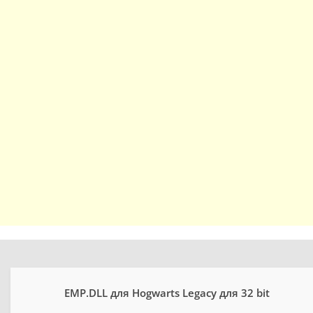
EMP.DLL для Hogwarts Legacy для 32 bit