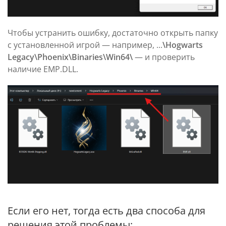
Чтобы устранить ошибку, достаточно открыть папку
с установленной игрой — например, ...
\Hogwarts
Legacy\Phoenix\Binaries\Win64\
— и проверить
наличие EMP.DLL.
Если его нет, тогда есть два способа для
решения этой проблемы: