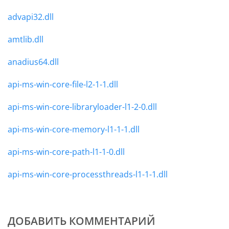
advapi32.dll
amtlib.dll
anadius64.dll
api-ms-win-core-file-l2-1-1.dll
api-ms-win-core-libraryloader-l1-2-0.dll
api-ms-win-core-memory-l1-1-1.dll
api-ms-win-core-path-l1-1-0.dll
api-ms-win-core-processthreads-l1-1-1.dll
ДОБАВИТЬ КОММЕНТАРИЙ