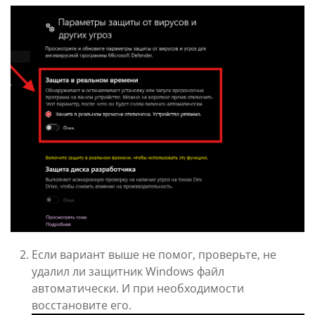
Если вариант выше не помог, проверьте, не
удалил ли защитник Windows файл
автоматически. И при необходимости
восстановите его.