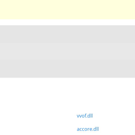
vvof.dll
accore.dll