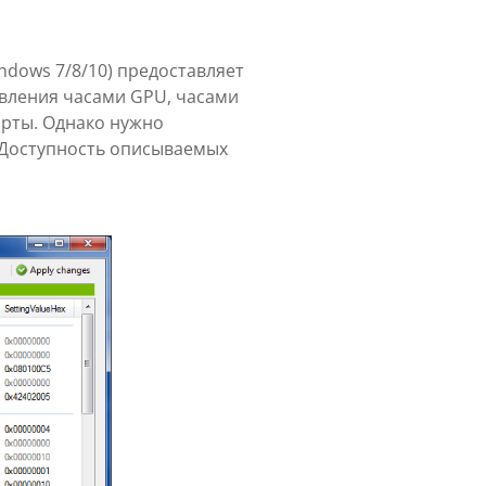
ndows 7/8/10) предоставляет
авления часами GPU, часами
арты. Однако нужно
. Доступность описываемых