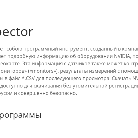
pector
яет собою программный инструмент, созданный в компан
яет подробную информацию об оборудовании NVIDIA, п
деокарте. Эта информация с датчиков также может кон
ониторов» («monitors»), результаты измерений с помощ
ы в файл *.CSV для последующего просмотра. Скачать NV
 доступно для скачивания без утомительной регистраци
усом и совершенно безопасно.
программы