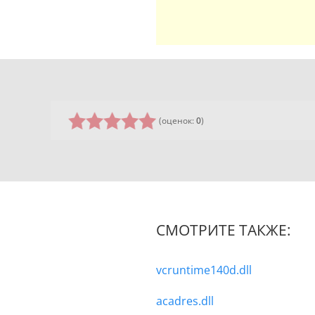
(оценок:
0
)
СМОТРИТЕ ТАКЖЕ:
vcruntime140d.dll
acadres.dll