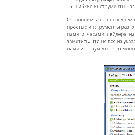
Гибкие инструменты нас
Остановимся на последнем п
простые инструменты разго
памяти, часами шейдера, н
заметить, что не все из ук
нами инструментов во много