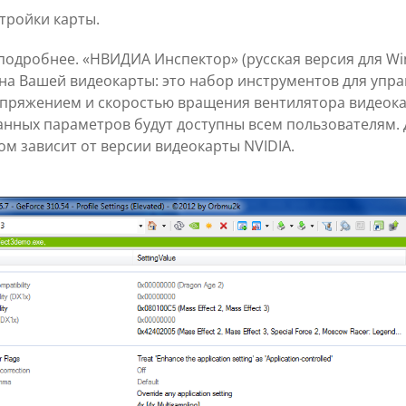
тройки карты.
одробнее. «НВИДИА Инспектор» (русская версия для Wi
на Вашей видеокарты: это набор инструментов для упр
апряжением и скоростью вращения вентилятора видеок
азанных параметров будут доступны всем пользователям
м зависит от версии видеокарты NVIDIA.