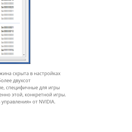
жина скрыта в настройках
более двухсот
е, специфичные для игры
енно этой, конкретной игры.
 управления» от NVIDIA.