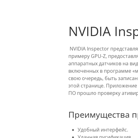
NVIDIA Ins
NVIDIA Inspector представл
примеру GPU-Z, предоставл
аппаратных датчиков на ви
включенных в программе «м
свою очередь, быть записан
этой странице. Приложение
ПО прошло проверку ативир
Преимущества 
Удобный интерфейс.
Удачная русификация.