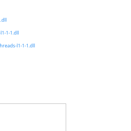
.dll
1-1-1.dll
reads-l1-1-1.dll