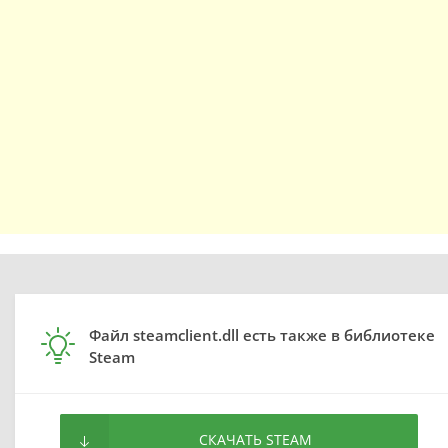
Файл steamclient.dll есть также в библиотеке
Steam
СКАЧАТЬ STEAM