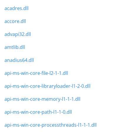
acadres.dll
accore.dll
advapi32.dll
amtlib.dll
anadius64.dll
api-ms-win-core-file-l2-1-1.dll
api-ms-win-core-libraryloader-l1-2-0.dll
api-ms-win-core-memory-l1-1-1.dll
api-ms-win-core-path-l1-1-0.dll
api-ms-win-core-processthreads-l1-1-1.dll