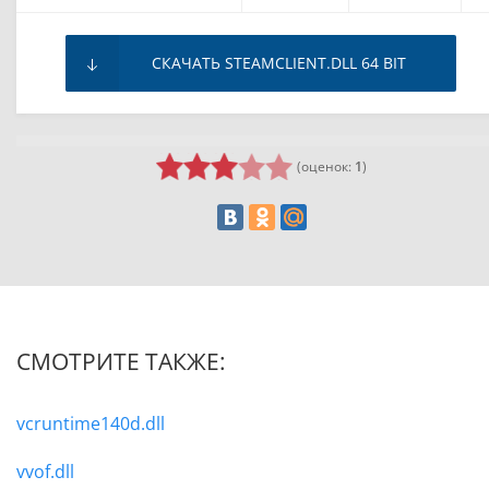
СКАЧАТЬ STEAMCLIENT.DLL 64 BIT
(оценок:
1
)
СМОТРИТЕ ТАКЖЕ:
vcruntime140d.dll
vvof.dll