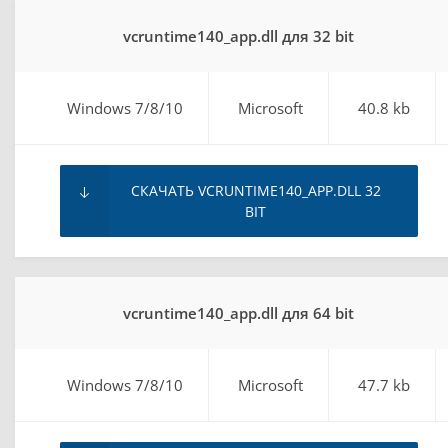
vcruntime140_app.dll для 32 bit
Windows 7/8/10
Microsoft
40.8 kb
СКАЧАТЬ VCRUNTIME140_APP.DLL 32
BIT
vcruntime140_app.dll для 64 bit
Windows 7/8/10
Microsoft
47.7 kb