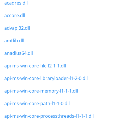
acadres.dll
accore.dll
advapi32.dll
amtlib.dll
anadius64.dll
api-ms-win-core-file-l2-1-1.dll
api-ms-win-core-libraryloader-l1-2-0.dll
api-ms-win-core-memory-l1-1-1.dll
api-ms-win-core-path-l1-1-0.dll
api-ms-win-core-processthreads-l1-1-1.dll