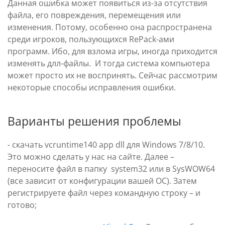
Данная ошибка может появиться из-за отсутствия
файла, его повреждения, перемещения или
изменения. Потому, особенно она распространена
среди игроков, пользующихся RePack-ами
программ. Ибо, для взлома игры, иногда приходится
изменять длл-файлы. И тогда система компьютера
может просто их не воспринять. Сейчас рассмотрим
некоторые способы исправления ошибки.
Варианты решения проблемы
- скачать vcruntime140 app dll для Windows 7/8/10.
Это можно сделать у нас на сайте. Далее –
переносите файл в папку system32 или в SysWOW64
(все зависит от конфигурации вашей ОС). Затем
регистрируете файл через командную строку – и
готово;