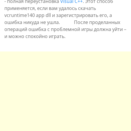
- полная переустановка
Visual C++
. Этот способ
применяется, если вам удалось скачать
vcruntime140 app dll и зарегистрировать его, а
ошибка никуда не ушла. После проделанных
операций ошибка с проблемной игры должна уйти –
и можно спокойно играть.