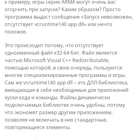
к примеру, игры серии ARMA могут очень вас
огорчить при запуске? Каким образом? Просто
программа выдаст сообщение «Запуск невозможен,
отсутствует vcruntime140 app dll» или нечто
похожее.
Это происходит потому, что отсутствует
одноименный файл x32-64 бит. Файл является
частью Microsoft Visual C++ Redistributable,
помощью которой, в свою очередь, пользуются
многие специализированные программы и игры.
Сам же vcruntime140 app dll – это ДЛЛ библиотека,
вмещающая в себя необходимые для приложений
куски кода и команды. Файлы динамически
подключаемых библиотек очень удобны, потому
что экономят размер другим приложениям,
позволяя не включать в них стандартные,
повторяющиеся элементы.