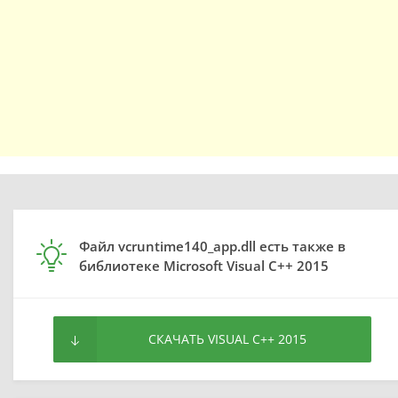
Файл vcruntime140_app.dll есть также в
библиотеке Microsoft Visual C++ 2015
СКАЧАТЬ VISUAL C++ 2015