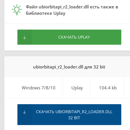
Файл ubiorbitapi_r2_loader.dll есть также в
библиотеке Uplay
СКАЧАТЬ UPLAY
ubiorbitapi_r2_loader.dll для 32 bit
Windows 7/8/10
Uplay
104.4 kb
СКАЧАТЬ UBIORBITAPI_R2_LOADER.DLL
32 BIT