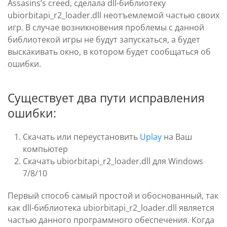
Assasins’s creed, сделала dll-библиотеку
ubiorbitapi_r2_loader.dll неотъемлемой частью своих
игр. В случае возникновения проблемы с данной
библиотекой игры не будут запускаться, а будет
выскакивать окно, в котором будет сообщаться об
ошибки.
Существует два пути исправления
ошибки:
Скачать или переустановить
Uplay
на Ваш
компьютер
Скачать ubiorbitapi_r2_loader.dll для Windows
7/8/10
Первый способ самый простой и обоснованный, так
как dll-библиотека ubiorbitapi_r2_loader.dll является
частью данного программного обеспечения. Когда