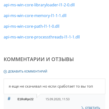
api-ms-win-core-libraryloader-l1-2-0.dll
api-ms-win-core-memory-l1-1-1.dll
api-ms-win-core-path-l1-1-0.dll
api-ms-win-core-processthreads-l1-1-1.dll
КОММЕНТАРИИ И ОТЗЫВЫ
ДОБАВИТЬ КОММЕНТАРИЙ
я еще не скачивал но если сработает то вы топ
#
15.09.2020, 11:53
E1RoRpr22
ОТВЕТИТЬ