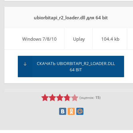
ubiorbitapi_r2_loader.dll для 64 bit
Windows 7/8/10
Uplay
104.4 kb
СКАЧАТЬ UBIORBITAPI_R2_LOADER.DLL
64 BIT
(оценок:
15
)